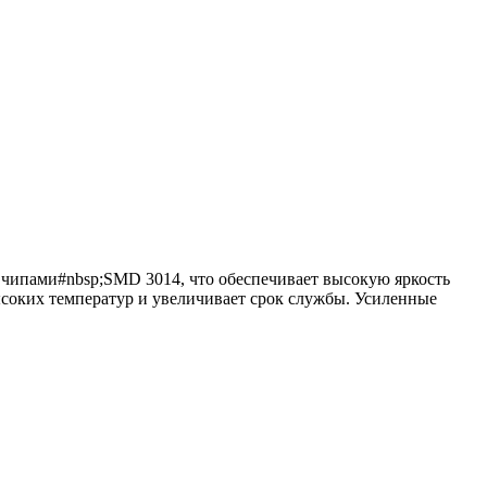
ипами#nbsp;SMD 3014, что обеспечивает высокую яркость
ысоких температур и увеличивает срок службы. Усиленные