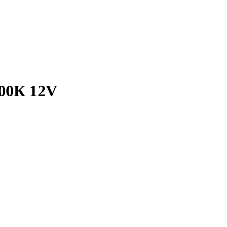
00К 12V