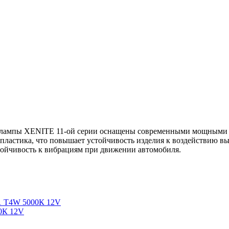
 лампы XENITE 11-ой серии оснащены современными мощными ч
 пластика, что повышает устойчивость изделия к воздействию в
тойчивость к вибрациям при движении автомобиля.
0К 12V