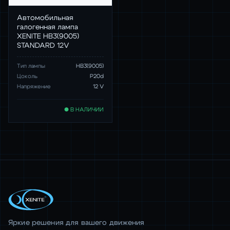
Автомобильная
галогенная лампа
XENITE HB3(9005)
STANDARD 12V
Тип лампы
HB3(9005)
Цоколь
P20d
Напряжение
12 V
● В НАЛИЧИИ
Яркие решения для вашего движения