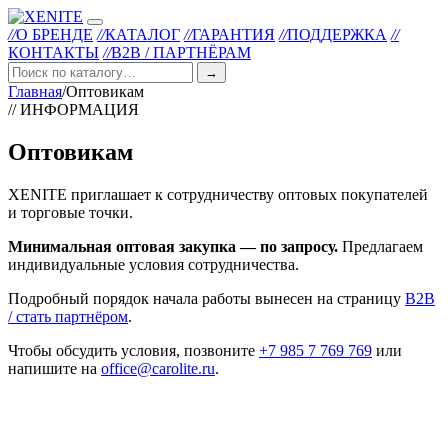
//
О БРЕНДЕ
//
КАТАЛОГ
//
ГАРАНТИЯ
//
ПОДДЕРЖКА
//
КОНТАКТЫ
//
B2B / ПАРТНЁРАМ
→
Главная
/
Оптовикам
// ИНФОРМАЦИЯ
Оптовикам
XENITE приглашает к сотрудничеству оптовых покупателей
и торговые точки.
Минимальная оптовая закупка — по запросу.
Предлагаем
индивидуальные условия сотрудничества.
Подробный порядок начала работы вынесен на страницу
B2B
/ стать партнёром
.
Чтобы обсудить условия, позвоните
+7 985 7 769 769
или
напишите на
office@carolite.ru
.