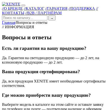
//
О БРЕНДЕ
//
КАТАЛОГ
//
ГАРАНТИЯ
//
ПОДДЕРЖКА
//
КОНТАКТЫ
//
B2B / ПАРТНЁРАМ
→
Главная
/
Вопросы и ответы
// ИНФОРМАЦИЯ
Вопросы и ответы
Есть ли гарантия на вашу продукцию?
Да. Гарантия на светодиодную продукцию — до 2 лет, на
ксеноновую продукцию — до 2 лет.
Ваша продукция сертифицирована?
Да, вся продукция XENITE имеет необходимые сертификаты
соответствия.
Где можно приобрести вашу продукцию?
Выберите модель в каталоге на этом сайте и оставьте заявку
по телефону или почте — подтвердим наличие и оформим