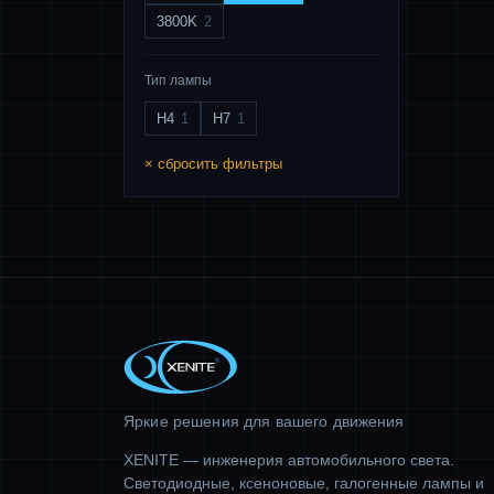
3800K
2
Тип лампы
H4
1
H7
1
× сбросить фильтры
Яркие решения для вашего движения
XENITE — инженерия автомобильного света.
Светодиодные, ксеноновые, галогенные лампы и