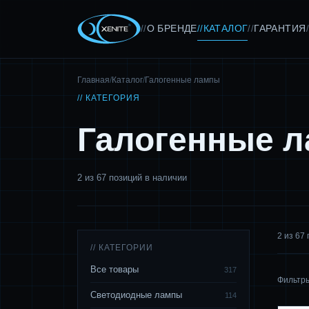
О БРЕНДЕ
КАТАЛОГ
ГАРАНТИЯ
//
//
//
/
Главная
/
Каталог
/
Галогенные лампы
// КАТЕГОРИЯ
Галогенные 
2 из 67 позиций в наличии
2 из 67
// КАТЕГОРИИ
Все товары
317
Фильтр
Светодиодные лампы
114