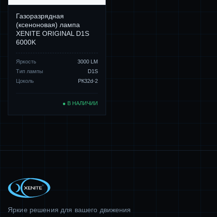
Газоразрядная
(ксеноновая) лампа
XENITE ORIGINAL D1S
6000K
Яркость
3000 LM
Тип лампы
D1S
Цоколь
PК32d-2
● В НАЛИЧИИ
Яркие решения для вашего движения