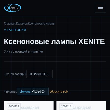
Главная
/
Каталог
/
Ксеноновые лампы
// КАТЕГОРИЯ
Ксеноновые лампы XENITE
3 из 78 позиций в наличии
⚙ ФИЛЬТРЫ
3 из 78 позиций
×
Цоколь:
PК32d-2
Фильтры:
сбросить всё
1004113
1004114