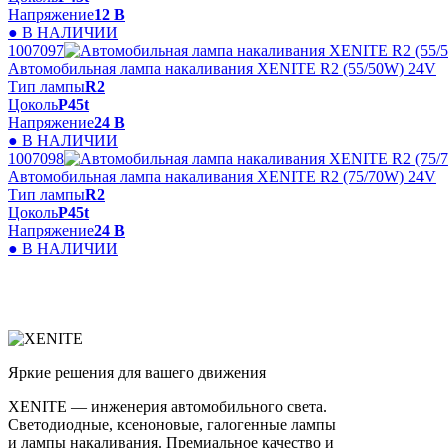
Напряжение
12 В
● В НАЛИЧИИ
1007097
Автомобильная лампа накаливания XENITE R2 (55/50W) 24V
Тип лампы
R2
Цоколь
P45t
Напряжение
24 В
● В НАЛИЧИИ
1007098
Автомобильная лампа накаливания XENITE R2 (75/70W) 24V
Тип лампы
R2
Цоколь
P45t
Напряжение
24 В
● В НАЛИЧИИ
Яркие решения для вашего движения
XENITE — инженерия автомобильного света.
Светодиодные, ксеноновые, галогенные лампы
и лампы накаливания. Премиальное качество и