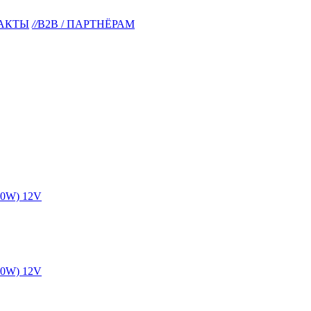
АКТЫ
//
B2B / ПАРТНЁРАМ