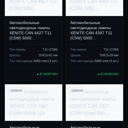
Автомобильные
Автомобильные
светодиодные лампы
светодиодные лампы
XENITE CAN 4427 Т11
XENITE CAN 4397 Т11
(C5W) 5000…
(C5W) 5000…
Тип лампы
Т11 (C5W)
Тип лампы
Т11 (C5W)
Цоколь
SV8,5x41 мм
Цоколь
SV8,5x39 мм
Тип светодиода
5050 smd (4 шт.)
Тип светодиода
5050 smd (4 шт.)
● В НАЛИЧИИ
● В НАЛИЧИИ
1009242
1009345
Автомобильные
Автомобильные