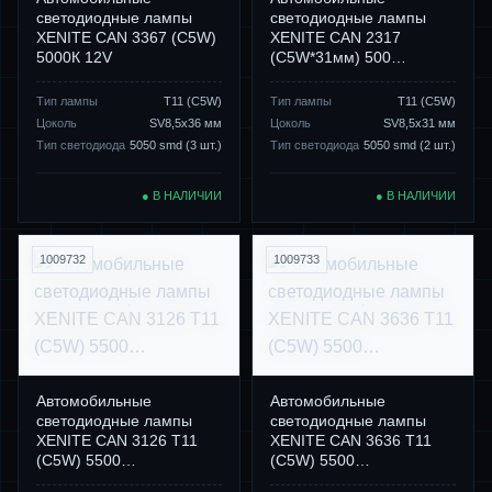
светодиодные лампы
светодиодные лампы
XENITE CAN 3367 (C5W)
XENITE CAN 2317
5000К 12V
(C5W*31мм) 500…
Тип лампы
Т11 (C5W)
Тип лампы
Т11 (C5W)
Цоколь
SV8,5x36 мм
Цоколь
SV8,5x31 мм
Тип светодиода
5050 smd (3 шт.)
Тип светодиода
5050 smd (2 шт.)
● В НАЛИЧИИ
● В НАЛИЧИИ
1009732
1009733
Автомобильные
Автомобильные
светодиодные лампы
светодиодные лампы
XENITE CAN 3126 Т11
XENITE CAN 3636 Т11
(C5W) 5500…
(C5W) 5500…