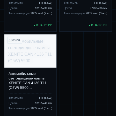
Тип лампы
Т11 (C5W)
Тип лампы
Т11 (C5W)
Цоколь
SV8,5x31 мм
Цоколь
SV8,5x36 мм
Тип светодиода
2835 smd (2 шт.)
Тип светодиода
2835 smd (3 шт.)
● В НАЛИЧИИ
● В НАЛИЧИИ
1009734
Автомобильные
светодиодные лампы
XENITE CAN 4136 Т11
(C5W) 5500…
Тип лампы
Т11 (C5W)
Цоколь
SV8,5x41 мм
Тип светодиода
2835 smd (3 шт.)