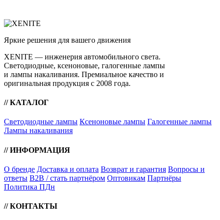
Яркие решения для вашего движения
XENITE — инженерия автомобильного света.
Светодиодные, ксеноновые, галогенные лампы
и лампы накаливания. Премиальное качество и
оригинальная продукция с 2008 года.
// КАТАЛОГ
Светодиодные лампы
Ксеноновые лампы
Галогенные лампы
Лампы накаливания
// ИНФОРМАЦИЯ
О бренде
Доставка и оплата
Возврат и гарантия
Вопросы и
ответы
B2B / стать партнёром
Оптовикам
Партнёры
Политика ПДн
// КОНТАКТЫ