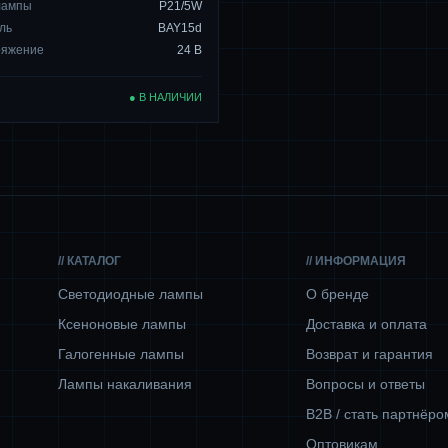
лампы
P21/5W
ль
BAY15d
ряжение
24 В
● В НАЛИЧИИ
// КАТАЛОГ
// ИНФОРМАЦИЯ
Светодиодные лампы
О бренде
Ксеноновые лампы
Доставка и оплата
Галогенные лампы
Возврат и гарантия
Лампы накаливания
Вопросы и ответы
B2B / стать партнёро
Оптовикам