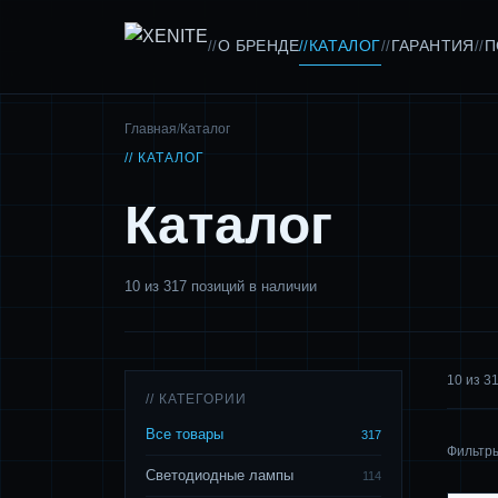
О БРЕНДЕ
КАТАЛОГ
ГАРАНТИЯ
П
//
//
//
//
Главная
/
Каталог
// КАТАЛОГ
Каталог
10 из 317 позиций в наличии
10 из 3
// КАТЕГОРИИ
Все товары
317
Фильтр
Светодиодные лампы
114