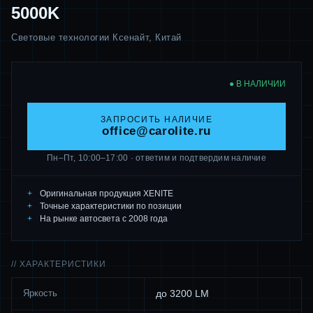
5000K
Световые технологии Ксенайт, Китай
● В НАЛИЧИИ
ЗАПРОСИТЬ НАЛИЧИЕ
office@carolite.ru
Пн–Пт, 10:00–17:00 · ответим и подтвердим наличие
Оригинальная продукция XENITE
Точные характеристики по позиции
На рынке автосвета с 2008 года
// ХАРАКТЕРИСТИКИ
Яркость
до 3200 LM