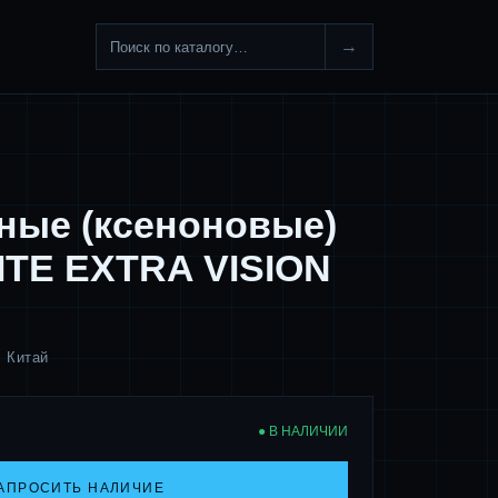
→
ные (ксеноновые)
TE EXTRA VISION
, Китай
● В НАЛИЧИИ
АПРОСИТЬ НАЛИЧИЕ