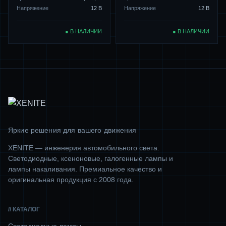
Напряжение
12 В
Напряжение
12 В
● В НАЛИЧИИ
● В НАЛИЧИИ
Яркие решения для вашего движения
XENITE — инженерия автомобильного света.
Светодиодные, ксеноновые, галогенные лампы и
лампы накаливания. Премиальное качество и
оригинальная продукция с 2008 года.
// КАТАЛОГ