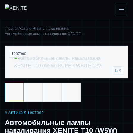
Главная
/
Каталог
/
Лампы накаливания
/
Автомобильные лампы накаливания XENITE …
1007060
1
/ 4
// АРТИКУЛ 1007060
Автомобильные лампы
накаливания XENITE Т10 (W5W)