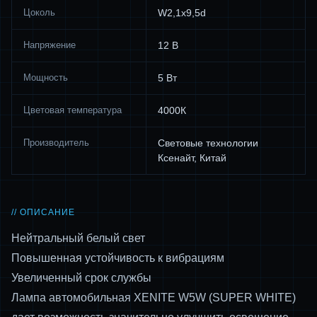
Цоколь
W2,1x9,5d
Напряжение
12 В
Мощность
5 Вт
Цветовая температура
4000К
Производитель
Световые технологии
Ксенайт, Китай
// ОПИСАНИЕ
Нейтральный белый свет
Повышенная устойчивость к вибрациям
Увеличенный срок службы
Лампа автомобильная XENITE W5W (SUPER WHITE)