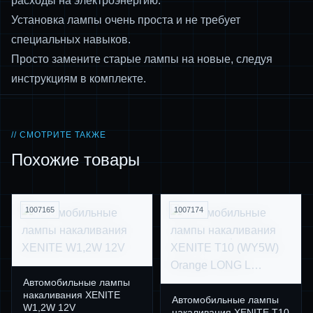
расходы на электроэнергию.
Установка лампы очень проста и не требует
специальных навыков.
Просто замените старые лампы на новые, следуя
инструкциям в комплекте.
// СМОТРИТЕ ТАКЖЕ
Похожие товары
1007165
1007174
Автомобильные лампы
накаливания XENITE
Автомобильные лампы
W1,2W 12V
накаливания XENITE T10