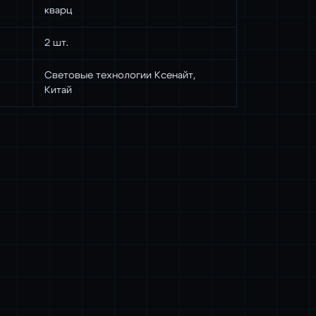
кварц
2 шт.
Световые технологии Ксенайт,
Китай