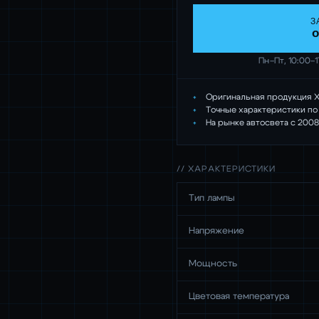
З
o
Пн–Пт, 10:00–
Оригинальная продукция X
Точные характеристики по
На рынке автосвета с 2008
// ХАРАКТЕРИСТИКИ
Тип лампы
Напряжение
Мощность
Цветовая температура