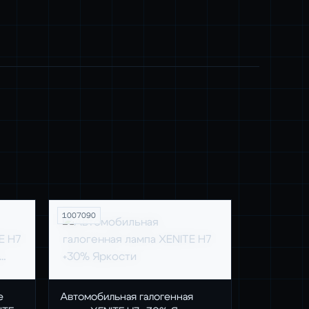
1007090
е
Автомобильная галогенная