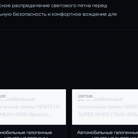
ясное распределение светового пятна перед
ьную безопасность и комфортное вождение для
120
1007191
мобильные галогенные
Автомобильные галогенны