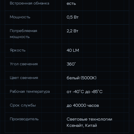
Встроенная обманка
есть
Мощность
0,5 Вт
Потребляемая
2,2 Вт
мощность
Яркость
40 LM
Угол свечения
360˚
Цвет свечения
белый (5000К)
Рабочая температура
от -40˚С до +85˚С
Срок службы
до 40000 часов
Производитель
Световые технологии
Ксенайт, Китай