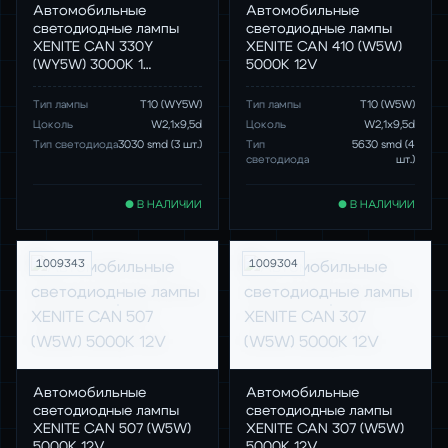
Автомобильные
Автомобильные
светодиодные лампы
светодиодные лампы
XENITE CAN 330Y
XENITE CAN 410 (W5W)
(WY5W) 3000K 1…
5000К 12V
Тип лампы
Т10 (WY5W)
Тип лампы
Т10 (W5W)
Цоколь
W2,1x9,5d
Цоколь
W2,1x9,5d
Тип светодиода
3030 smd (3 шт.)
Тип
5630 smd (4
светодиода
шт.)
● В НАЛИЧИИ
● В НАЛИЧИИ
1009343
1009304
Автомобильные
Автомобильные
светодиодные лампы
светодиодные лампы
XENITE CAN 507 (W5W)
XENITE CAN 307 (W5W)
5000K 12V
5000К 12V