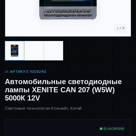
1
/ 3
// АРТИКУЛ 1009240
Автомобильные светодиодные
лампы XENITE CAN 207 (W5W)
5000К 12V
Световые технологии Ксенайт, Китай
● В НАЛИЧИИ