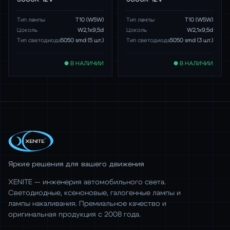
Тип лампы
Т10 (W5W)
Тип лампы
Т10 (W5W)
Цоколь
W2,1x9,5d
Цоколь
W2,1x9,5d
Тип светодиода
5050 smd (5 шт.)
Тип светодиода
5050 smd (3 шт.)
● В НАЛИЧИИ
● В НАЛИЧИИ
Яркие решения для вашего движения
XENITE — инженерия автомобильного света.
Светодиодные, ксеноновые, галогенные лампы и
лампы накаливания. Премиальное качество и
оригинальная продукция с 2008 года.