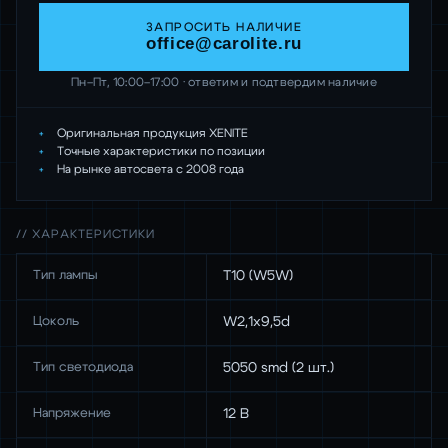
ЗАПРОСИТЬ НАЛИЧИЕ
office@carolite.ru
Пн–Пт, 10:00–17:00 · ответим и подтвердим наличие
Оригинальная продукция XENITE
Точные характеристики по позиции
На рынке автосвета с 2008 года
// ХАРАКТЕРИСТИКИ
Тип лампы
Т10 (W5W)
Цоколь
W2,1x9,5d
Тип светодиода
5050 smd (2 шт.)
Напряжение
12 В