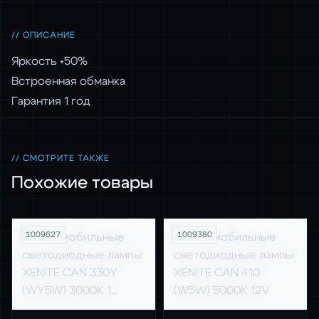
// ОПИСАНИЕ
Яркость +50%
Встроенная обманка
Гарантия 1 год
// СМОТРИТЕ ТАКЖЕ
Похожие товары
1009627
1009380