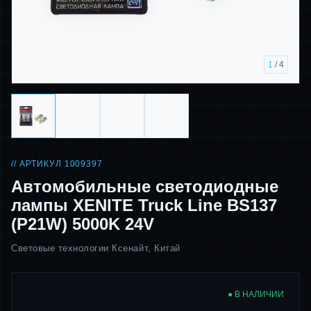
1
/ 4
// АРТИКУЛ 1009397
Автомобильные светодиодные
лампы XENITE Truck Line BS137
(P21W) 5000K 24V
Световые технологии Ксенайт, Китай
● В НАЛИЧИИ