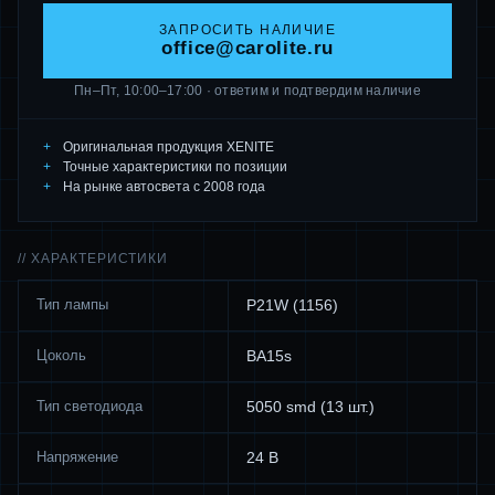
ЗАПРОСИТЬ НАЛИЧИЕ
office@carolite.ru
Пн–Пт, 10:00–17:00 · ответим и подтвердим наличие
Оригинальная продукция XENITE
Точные характеристики по позиции
На рынке автосвета с 2008 года
// ХАРАКТЕРИСТИКИ
Тип лампы
P21W (1156)
Цоколь
BA15s
Тип светодиода
5050 smd (13 шт.)
Напряжение
24 В