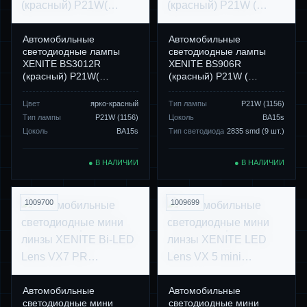
Автомобильные
Автомобильные
светодиодные лампы
светодиодные лампы
XENITE BS3012R
XENITE BS906R
(красный) P21W(…
(красный) P21W (…
Цвет
ярко-красный
Тип лампы
P21W (1156)
Тип лампы
P21W (1156)
Цоколь
BА15s
Цоколь
BA15s
Тип светодиода
2835 smd (9 шт.)
● В НАЛИЧИИ
● В НАЛИЧИИ
1009700
1009699
Автомобильные
Автомобильные
светодиодные мини
светодиодные мини