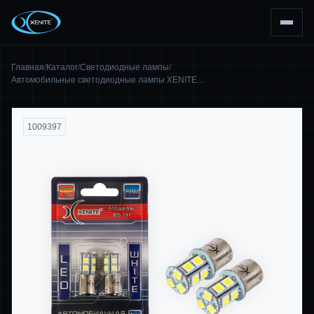
Главная
/
Каталог
/
Светодиодные лампы
/
Автомобильные светодиодные лампы XENITE…
1009397