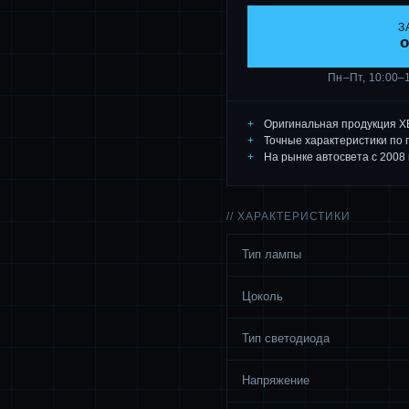
З
o
Пн–Пт, 10:00–
Оригинальная продукция X
Точные характеристики по 
На рынке автосвета с 2008 
// ХАРАКТЕРИСТИКИ
Тип лампы
Цоколь
Тип светодиода
Напряжение