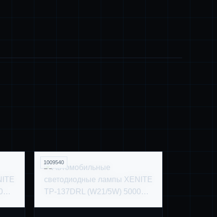
1009540