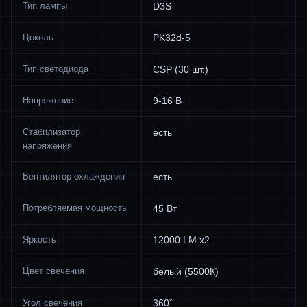
Тип лампы
D3S
Цоколь
PK32d-5
Тип светодиода
CSP (30 шт.)
Напряжение
9-16 В
Стабилизатор
есть
напряжения
Вентилятор охлаждения
есть
Потребляемая мощность
45 Вт
Яркость
12000 LM х2
Цвет свечения
белый (5500К)
Угол свечения
360˚