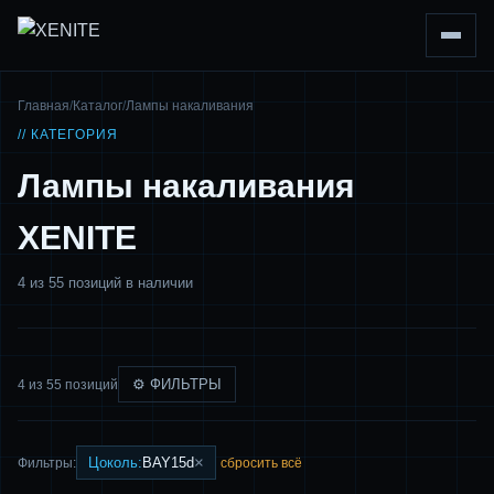
Главная
/
Каталог
/
Лампы накаливания
// КАТЕГОРИЯ
Лампы накаливания
XENITE
4 из 55 позиций в наличии
⚙ ФИЛЬТРЫ
4 из 55 позиций
×
Цоколь:
BAY15d
Фильтры:
сбросить всё