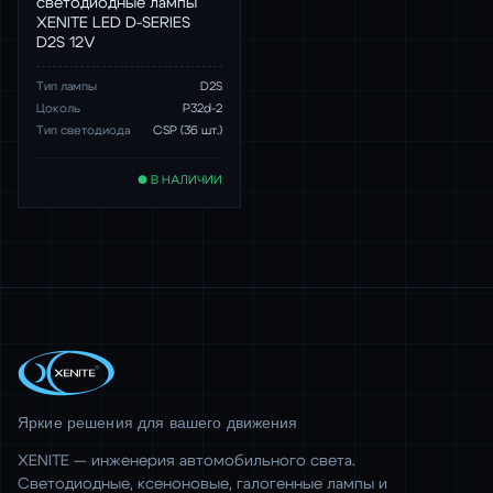
светодиодные лампы
XENITE LED D-SERIES
D2S 12V
Тип лампы
D2S
Цоколь
P32d-2
Тип светодиода
CSP (36 шт.)
● В НАЛИЧИИ
Яркие решения для вашего движения
XENITE — инженерия автомобильного света.
Светодиодные, ксеноновые, галогенные лампы и