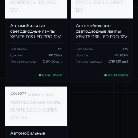
Автомобильные
Автомобильные
светодиодные лампы
светодиодные лампы
XENITE D1S LED PRO 12V
XENITE D3S LED PRO 12V
Тип лампы
D1S
Тип лампы
D3S
Цоколь
PK32d-2
Цоколь
PK32d-5
Тип светодиода
CSP (30 шт.)
Тип светодиода
CSP (30 шт.)
● В НАЛИЧИИ
● В НАЛИЧИИ
1009677
Автомобильные