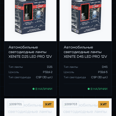
Автомобильные
Автомобильные
светодиодные лампы
светодиодные лампы
XENITE D2S LED PRO 12V
XENITE D4S LED PRO 12V
Тип лампы
D2S
Тип лампы
D4S
Цоколь
P32d-2
Цоколь
P32d-5
Тип светодиода
CSP (30 шт.)
Тип светодиода
CSP (30 шт.)
● В НАЛИЧИИ
● В НАЛИЧИИ
1009701
ХИТ
1009703
ХИТ