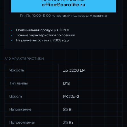
ЗАПРОСИТЬ НАЛИЧИЕ
office@carolite.ru
Пн–Пт, 10:00–17:00 · ответим и подтвердим наличие
Оригинальная продукция XENITE
Точные характеристики по позиции
На рынке автосвета с 2008 года
// ХАРАКТЕРИСТИКИ
Яркость
до 3200 LM
Тип лампы
D1S
Цоколь
PK32d-2
Напряжение
85 В
Потребляемая
35 Вт