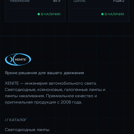
Напряжение
85 V
Цоколь
P32d-2
● В НАЛИЧИИ
● В НАЛИЧИИ
Яркие решения для вашего движения
XENITE — инженерия автомобильного света.
Светодиодные, ксеноновые, галогенные лампы и
лампы накаливания. Премиальное качество и
оригинальная продукция с 2008 года.
// КАТАЛОГ
Светодиодные лампы