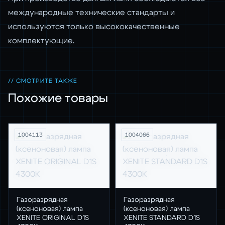
международные технические стандарты и
используются только высококачественные
комплектующие.
// СМОТРИТЕ ТАКЖЕ
Похожие товары
1004113
1004066
Газоразрядная
Газоразрядная
(ксеноновая) лампа
(ксеноновая) лампа
XENITE ORIGINAL D1S
XENITE STANDARD D1S