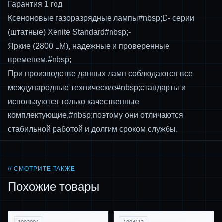
Гарантия 1 год
Ксеноновые газоразрядные лампы#nbsp;D- серии
(штатные) Xenite Standard#nbsp;-
Яркие (2800 LM), надежные и проверенные
временем.#nbsp;
При производстве данных ламп соблюдаются все
международные технические#nbsp;стандарты и
используются только качественные
комплектующие,#nbsp;поэтому они отличаются
стабильной работой и долгим сроком службы.
// СМОТРИТЕ ТАКЖЕ
Похожие товары