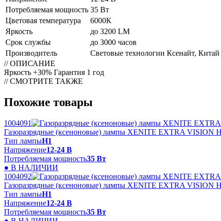
Потребляемая мощность
35 Вт
Цветовая температура
6000К
Яркость
до 3200 LM
Срок службы
до 3000 часов
Производитель
Световые технологии Ксенайт, Китай
// ОПИСАНИЕ
Яркость +30% Гарантия 1 год
// СМОТРИТЕ ТАКЖЕ
Похожие товары
1004091
Газоразрядные (ксеноновые) лампы XENITE EXTRA VISION 
Тип лампы
Н1
Напряжение
12-24 В
Потребляемая мощность
35 Вт
● В НАЛИЧИИ
1004092
Газоразрядные (ксеноновые) лампы XENITE EXTRA VISION 
Тип лампы
Н1
Напряжение
12-24 В
Потребляемая мощность
35 Вт
● В НАЛИЧИИ