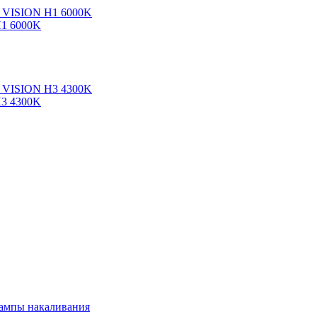
H1 6000K
H3 4300K
ампы накаливания