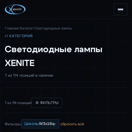
Главная
/
Каталог
/
Светодиодные лампы
// КАТЕГОРИЯ
Светодиодные лампы
XENITE
7 из 114 позиций в наличии
7 из 114 позиций
⚙ ФИЛЬТРЫ
×
Цоколь:
W3x16q
Фильтры:
сбросить всё